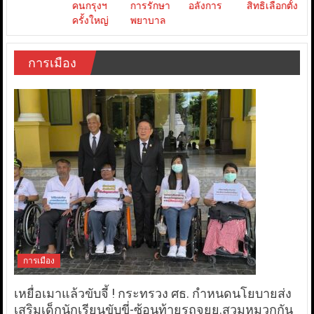
การเมือง
การเมือง
เหยื่อเมาแล้วขับจี้ ! กระทรวง ศธ. กำหนดนโยบายส่ง
เสริมเด็กนักเรียนขับขี่-ซ้อนท้ายรถจยย.สวมหมวกกัน