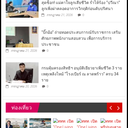
สุดช็อก! แม่คาใจลูกเสียชีวิต ร่ำไห้ร้อง “ปวีณา”
ลูกเพิ่งผ่าคลอดอาการวิกฤติก่อนดับปริศนา
กรกฎาคม 21, 2026
0
“บิ๊กอ้อ” ถ่ายทอดประสบการณ์รับราชการ เสริม
ศักยภาพพนักงานสอบสวน เพื่อการบริการ
ประชาชน
กรกฎาคม 21, 2026
0
กรมคุ้มครองสิทธิฯ อนุมัติเยียวยาเพิ่มชีวิต 3 ราย
เหตุเพลิงไหม้ “โรงเบียร์ ณ ลาดพร้าว” ครบ 34
ราย
กรกฎาคม 20, 2026
0
ท่องเที่ยว