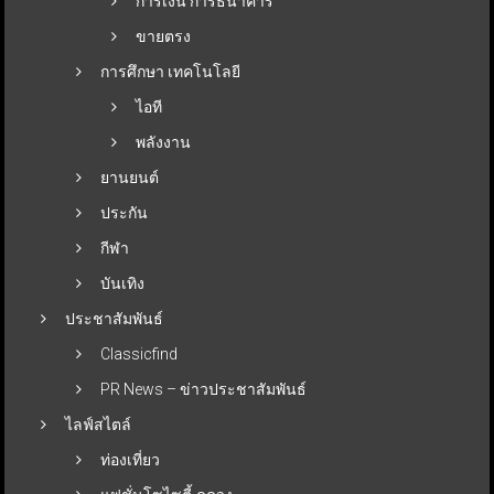
การเงิน การธนาคาร
ขายตรง
การศึกษา เทคโนโลยี
ไอที
พลังงาน
ยานยนต์
ประกัน
กีฬา
บันเทิง
ประชาสัมพันธ์
Classicfind
PR News – ข่าวประชาสัมพันธ์
ไลฟ์สไตล์
ท่องเที่ยว