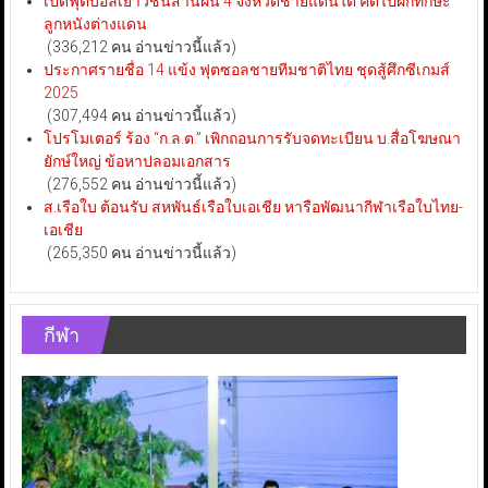
เปิดฟุตบอลเยาวชนสานฝัน 4 จังหวัดชายแดนใต้ คัดไปฝึกทักษะ
ลูกหนังต่างแดน
(336,212 คน อ่านข่าวนี้แล้ว)
ประกาศรายชื่อ 14 แข้ง ฟุตซอลชายทีมชาติไทย ชุดสู้ศึกซีเกมส์
2025
(307,494 คน อ่านข่าวนี้แล้ว)
โปรโมเตอร์ ร้อง “ก.ล.ต.” เพิกถอนการรับจดทะเบียน บ.สื่อโฆษณา
ยักษ์ใหญ่ ข้อหาปลอมเอกสาร
(276,552 คน อ่านข่าวนี้แล้ว)
ส.เรือใบ ต้อนรับ สหพันธ์เรือใบเอเชีย หารือพัฒนากีฬาเรือใบไทย-
เอเชีย
(265,350 คน อ่านข่าวนี้แล้ว)
กีฬา