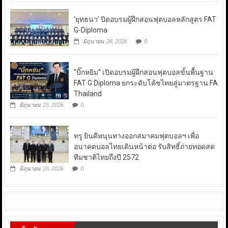
‘ยุทธนา’ ปิดอบรมผู้ฝึกสอนฟุตบอลหลักสูตร FAT
G-Diploma
มิถุนายน 28, 2026
0
“บิ๊กหยิม” เปิดอบรมผู้ฝึกสอนฟุตบอลขั้นพื้นฐาน
FAT G Diploma ยกระดับโค้ชไทยสู่มาตรฐาน FA
Thailand
มิถุนายน 25, 2026
0
ทรู ยินดีหนุนทางออกสมาคมฟุตบอลฯ เพื่อ
อนาคตบอลไทยเดินหน้าต่อ รับสิทธิ์ถ่ายทอดสด
ทีมชาติไทยถึงปี 2572
มิถุนายน 25, 2026
0