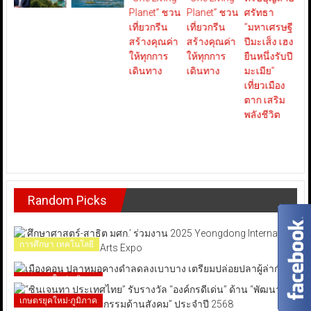
Random Picks
การศึกษา เทคโนโลยี
เกษตรยุคใหม่-ภูมิภาค
เกษตรยุคใหม่-ภูมิภาค