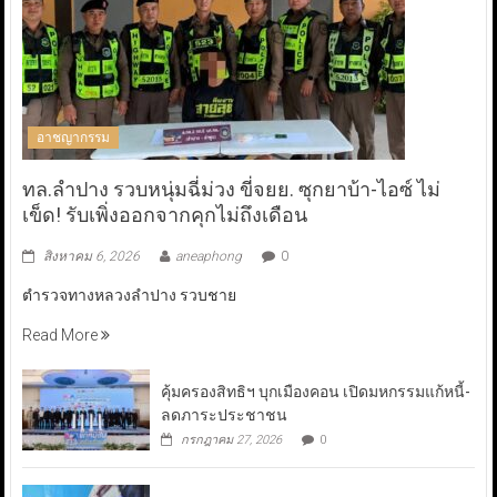
อาชญากรรม
ทล.ลำปาง รวบหนุ่มฉี่ม่วง ขี่จยย. ซุกยาบ้า-ไอซ์ ไม่
เข็ด! รับเพิ่งออกจากคุกไม่ถึงเดือน
สิงหาคม 6, 2026
aneaphong
0
ตำรวจทางหลวงลำปาง รวบชาย
Read More
คุ้มครองสิทธิฯ บุกเมืองคอน เปิดมหกรรมแก้หนี้-
ลดภาระประชาชน
กรกฎาคม 27, 2026
0