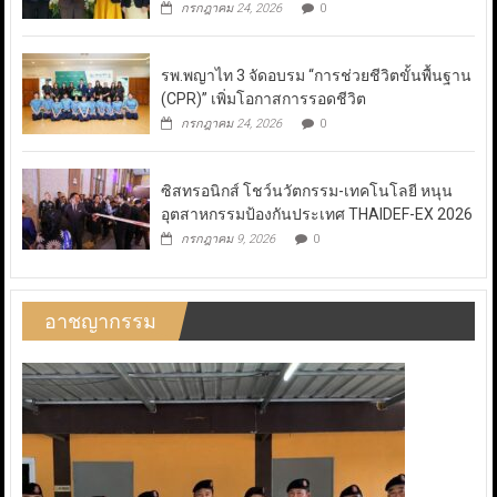
กรกฎาคม 24, 2026
0
รพ.พญาไท 3 จัดอบรม “การช่วยชีวิตขั้นพื้นฐาน
(CPR)” เพิ่มโอกาสการรอดชีวิต
กรกฎาคม 24, 2026
0
ซิสทรอนิกส์ โชว์นวัตกรรม-เทคโนโลยี หนุน
อุตสาหกรรมป้องกันประเทศ THAIDEF-EX 2026
กรกฎาคม 9, 2026
0
อาชญากรรม