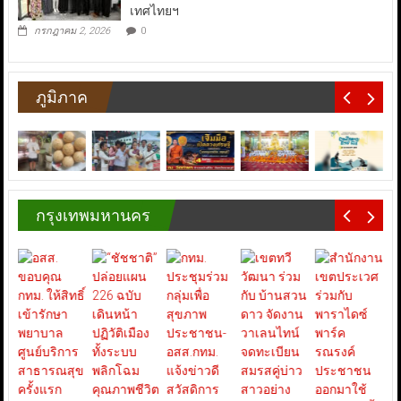
เทศไทยฯ
กรกฎาคม 2, 2026
0
ภูมิภาค
กรุงเทพมหานคร